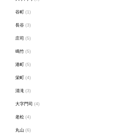
谷町
(1)
長谷
(3)
庄司
(5)
鳴竹
(5)
港町
(5)
栄町
(4)
清滝
(3)
大字門司
(4)
老松
(4)
丸山
(6)