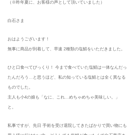
（※昨年夏に、お客様の声として頂いていました）
白石さま
おはようございます！
無事に商品が到着して、早速 2種類の塩鯖をいただきました。
ひと口食べてびっくり！ 今まで食べていた塩鯖は一体なんだっ
たんだろう…と思うほど、私の知っている塩鯖とは全く異なる
ものでした。
主人も小4の娘も「なに、これ…めちゃめちゃ美味しい。」
と。
私事ですが、先日 手術を受け退院してきたばかりで買い物にも