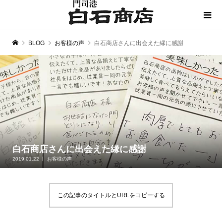
BLOG
お客様の声
白石商店さんに出会えた縁に感謝
白石商店さんに出会えた縁に感謝
2019.01.22
お客様の声
この記事のタイトルとURLをコピーする