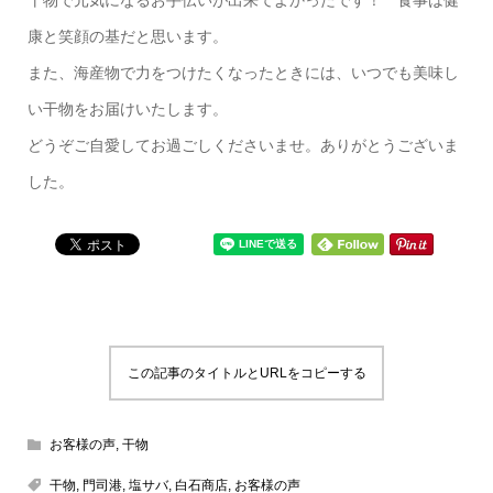
干物で元気になるお手伝いが出来てよかったです！ 食事は健
康と笑顔の基だと思います。
また、海産物で力をつけたくなったときには、いつでも美味し
い干物をお届けいたします。
どうぞご自愛してお過ごしくださいませ。ありがとうございま
した。
この記事のタイトルとURLをコピーする
お客様の声
,
干物
干物
,
門司港
,
塩サバ
,
白石商店
,
お客様の声