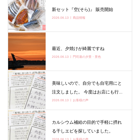
新セット『空(そら)』 販売開始
2026.06.13
商品情報
最近、夕焼けが綺麗ですね
2026.06.13
門司港の夕景・景色
美味しいので、自分でも自宅用にと
注文しました。 今度はお店にも行...
2026.06.13
お客様の声
カルシウム補給の目的で手軽に摂れ
る干しエビを探していました。
2026.06.13
お客様の声