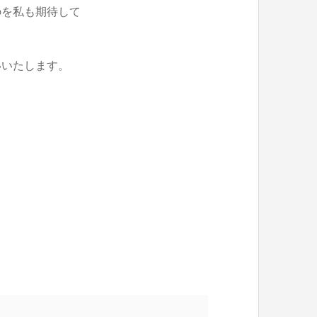
のを私も期待して
いいたします。