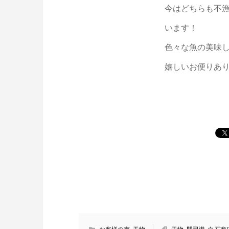
今はどちらも不
います！
色々な魚の美味
嬉しいお便りあ