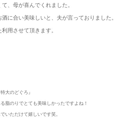
くて、母が喜んでくれました。
お酒に合い美味しいと、夫が言っておりました。
た利用させて頂きます。
】
『特大のどぐろ』
ある脂のりでとても美味しかったですよね！
んでいただけて嬉しいです笑。