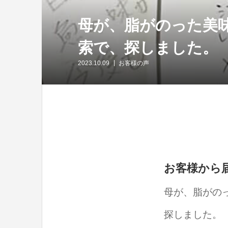
母が、脂がのった美味
索で、探しました。
2023.10.09
お客様の声
お客様から
母が、脂がのっ
探しました。