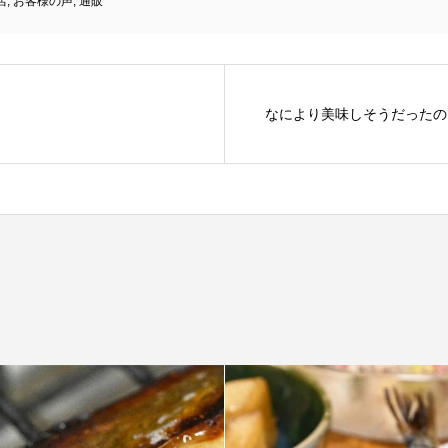
店
,
お客様の声
,
通販
なにより美味しそうだったの