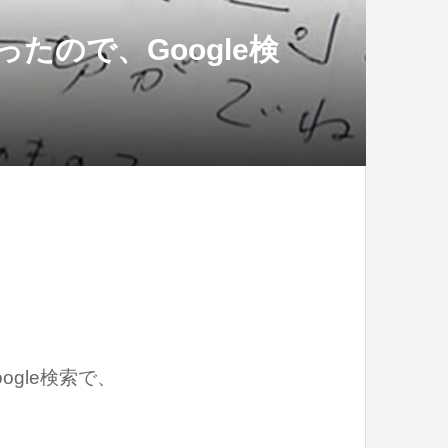
ので、Google検
gle検索で、