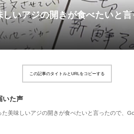
しいアジの開きが食べたいと言った
この記事のタイトルとURLをコピーする
届いた声
た美味しいアジの開きが食べたいと言ったので、Goo