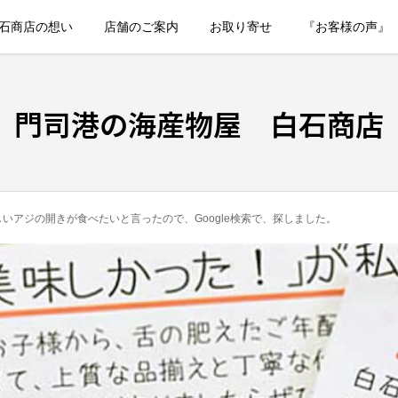
石商店の想い
店舗のご案内
お取り寄せ
『お客様の声』
門司港の海産物屋 白石商店
いアジの開きが食べたいと言ったので、Google検索で、探しました。