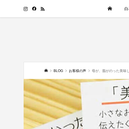
白
BLOG
お客様の声
母が、脂がのった美味し