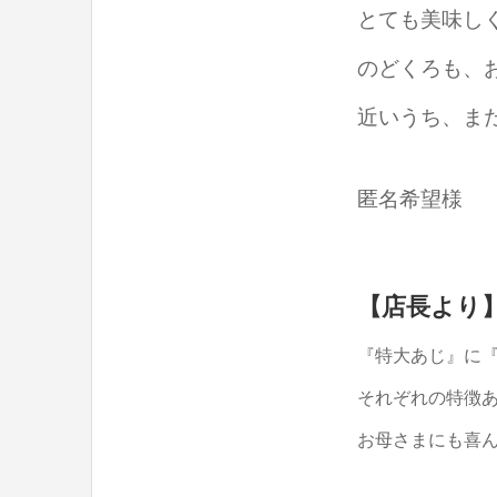
とても美味し
のどくろも、
近いうち、ま
匿名希望様
【店長より
『特大あじ』に
それぞれの特徴
お母さまにも喜