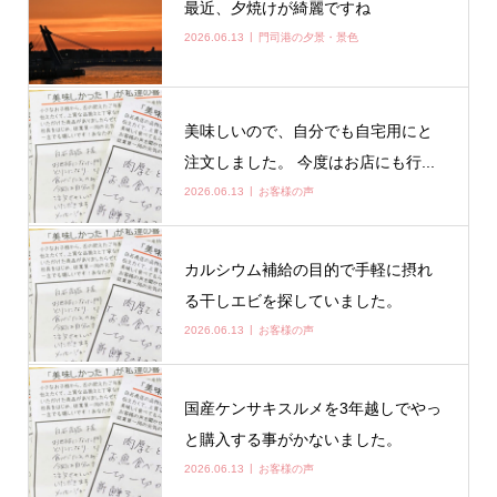
最近、夕焼けが綺麗ですね
2026.06.13
門司港の夕景・景色
美味しいので、自分でも自宅用にと
注文しました。 今度はお店にも行...
2026.06.13
お客様の声
カルシウム補給の目的で手軽に摂れ
る干しエビを探していました。
2026.06.13
お客様の声
国産ケンサキスルメを3年越しでやっ
と購入する事がかないました。
2026.06.13
お客様の声