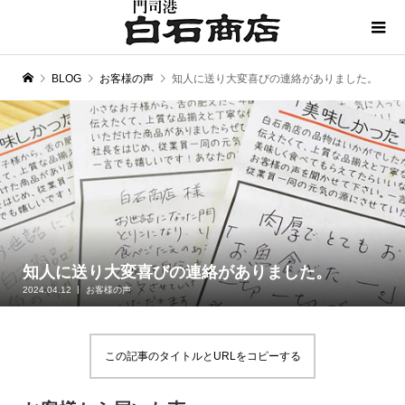
BLOG
お客様の声
知人に送り大変喜びの連絡がありました。
知人に送り大変喜びの連絡がありました。
2024.04.12
お客様の声
この記事のタイトルとURLをコピーする