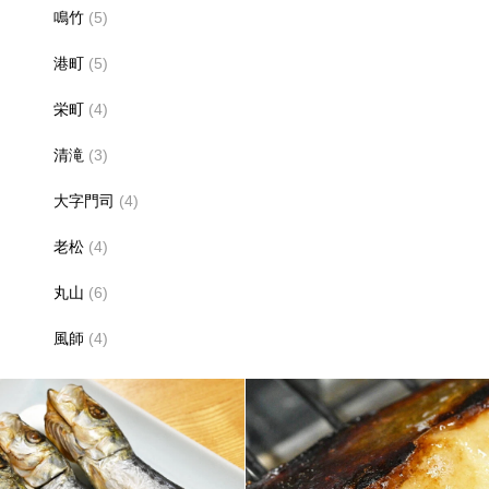
鳴竹
(5)
港町
(5)
栄町
(4)
清滝
(3)
大字門司
(4)
老松
(4)
丸山
(6)
風師
(4)