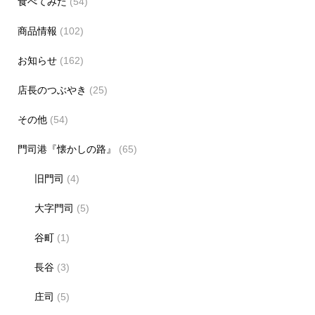
食べてみた
(54)
商品情報
(102)
お知らせ
(162)
店長のつぶやき
(25)
その他
(54)
門司港『懐かしの路』
(65)
旧門司
(4)
大字門司
(5)
谷町
(1)
長谷
(3)
庄司
(5)