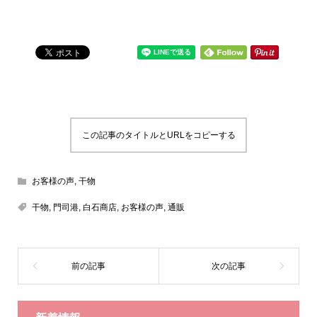
この記事のタイトルとURLをコピーする
お客様の声
,
干物
干物
,
門司港
,
白石商店
,
お客様の声
,
通販