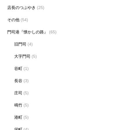
店長のつぶやき
(25)
その他
(54)
門司港『懐かしの路』
(65)
旧門司
(4)
大字門司
(5)
谷町
(1)
長谷
(3)
庄司
(5)
鳴竹
(5)
港町
(5)
栄町
(4)