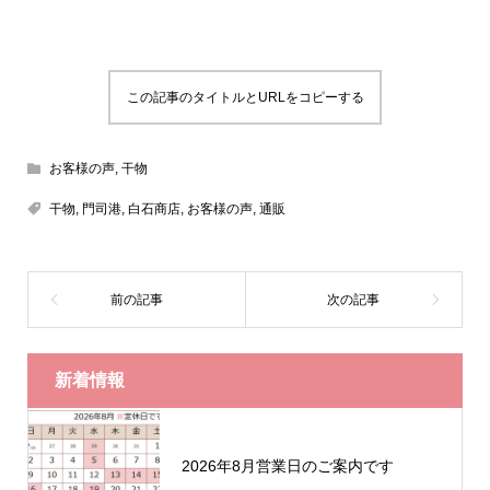
この記事のタイトルとURLをコピーする
お客様の声
,
干物
干物
,
門司港
,
白石商店
,
お客様の声
,
通販
新着情報
2026年8月営業日のご案内です