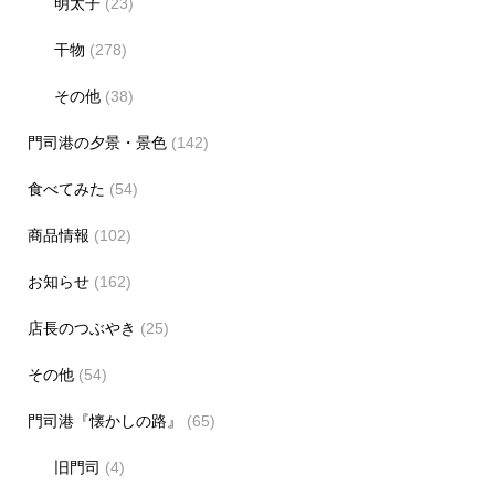
明太子
(23)
干物
(278)
その他
(38)
門司港の夕景・景色
(142)
食べてみた
(54)
商品情報
(102)
お知らせ
(162)
店長のつぶやき
(25)
その他
(54)
門司港『懐かしの路』
(65)
旧門司
(4)