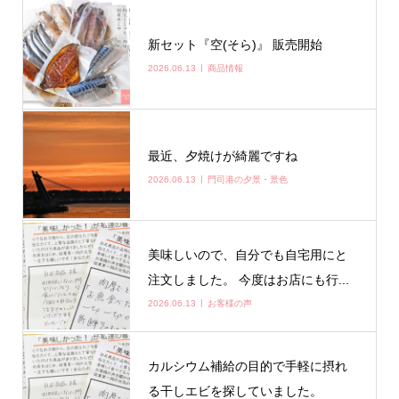
新セット『空(そら)』 販売開始
2026.06.13
商品情報
最近、夕焼けが綺麗ですね
2026.06.13
門司港の夕景・景色
美味しいので、自分でも自宅用にと
注文しました。 今度はお店にも行...
2026.06.13
お客様の声
カルシウム補給の目的で手軽に摂れ
る干しエビを探していました。