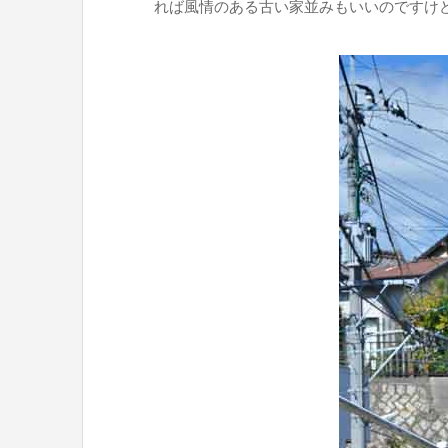
れば風情のある古い家並みもいいのですけ