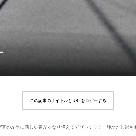
す
この記事のタイトルとURLをコピーする
写真の左手に新しい家がかなり増えててびっくり！ 静かだし緑も