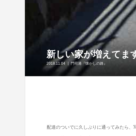
新しい家が増えてま
2018.11.04
門司港『懐かしの路』
配達のついでに久しぶりに通ってみたら、