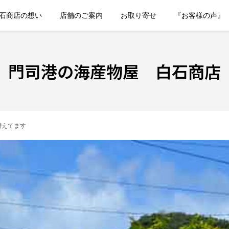
石商店の想い
店舗のご案内
お取り寄せ
『お客様の声』
門司港の海産物屋 白石商店
増えてます