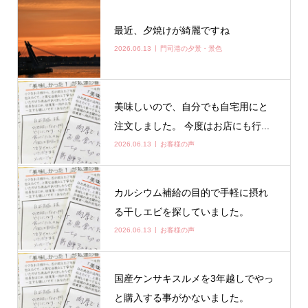
最近、夕焼けが綺麗ですね
2026.06.13
門司港の夕景・景色
美味しいので、自分でも自宅用にと
注文しました。 今度はお店にも行...
2026.06.13
お客様の声
カルシウム補給の目的で手軽に摂れ
る干しエビを探していました。
2026.06.13
お客様の声
国産ケンサキスルメを3年越しでやっ
と購入する事がかないました。