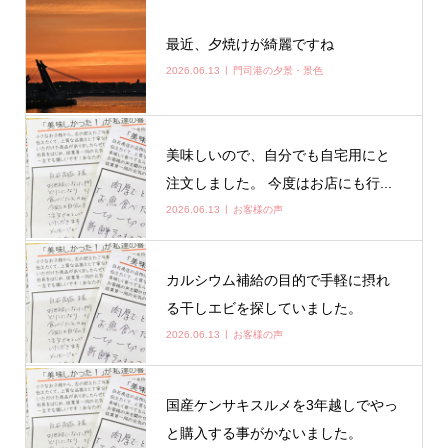
最近、夕焼けが綺麗ですね
2026.06.13
門司港の夕景・景色
美味しいので、自分でも自宅用にと
注文しました。 今度はお店にも行...
2026.06.13
お客様の声
カルシウム補給の目的で手軽に摂れ
る干しエビを探していました。
2026.06.13
お客様の声
国産ケンサキスルメを3年越しでやっ
と購入する事がかないました。