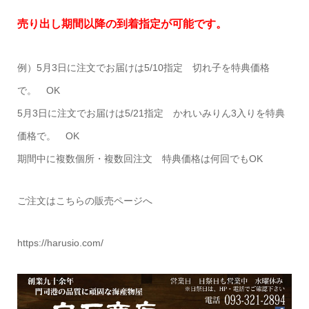
売り出し期間以降の到着指定が可能です。
例）5月3日に注文でお届けは5/10指定 切れ子を特典価格
で。 OK
5月3日に注文でお届けは5/21指定 かれいみりん3入りを特典
価格で。 OK
期間中に複数個所・複数回注文 特典価格は何回でもOK
ご注文はこちらの販売ページへ
https://harusio.com/