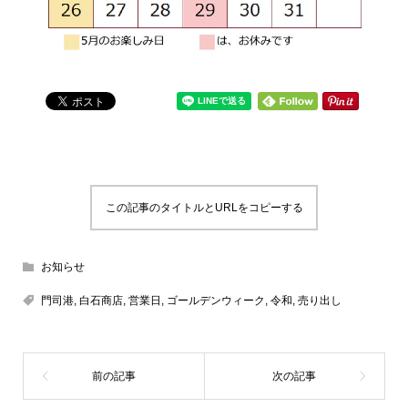
この記事のタイトルとURLをコピーする
お知らせ
門司港
,
白石商店
,
営業日
,
ゴールデンウィーク
,
令和
,
売り出し