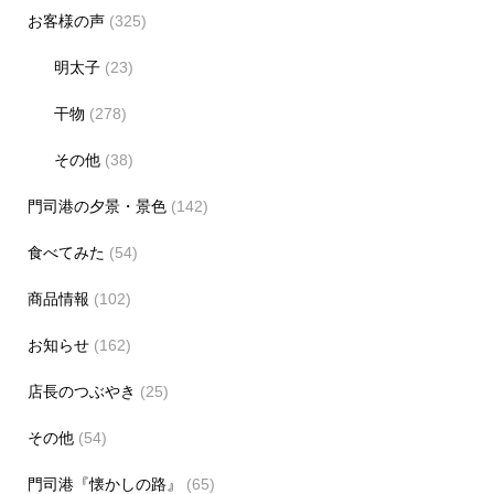
お客様の声
(325)
明太子
(23)
干物
(278)
その他
(38)
門司港の夕景・景色
(142)
食べてみた
(54)
商品情報
(102)
お知らせ
(162)
店長のつぶやき
(25)
その他
(54)
門司港『懐かしの路』
(65)