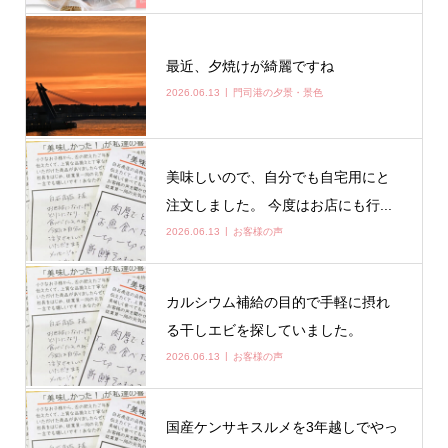
最近、夕焼けが綺麗ですね
2026.06.13
門司港の夕景・景色
美味しいので、自分でも自宅用にと
注文しました。 今度はお店にも行...
2026.06.13
お客様の声
カルシウム補給の目的で手軽に摂れ
る干しエビを探していました。
2026.06.13
お客様の声
国産ケンサキスルメを3年越しでやっ