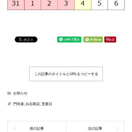
この記事のタイトルとURLをコピーする
お知らせ
門司港
,
白石商店
,
営業日