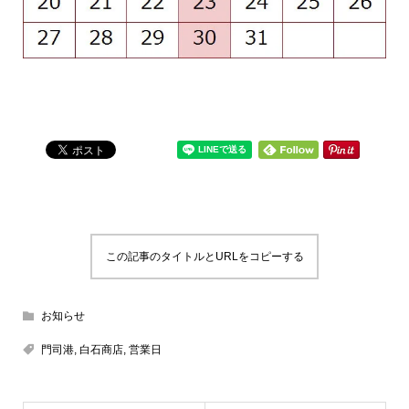
この記事のタイトルとURLをコピーする
お知らせ
門司港
,
白石商店
,
営業日