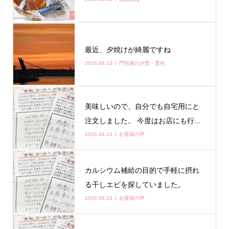
最近、夕焼けが綺麗ですね
2026.06.13
門司港の夕景・景色
美味しいので、自分でも自宅用にと
注文しました。 今度はお店にも行...
2026.06.13
お客様の声
カルシウム補給の目的で手軽に摂れ
る干しエビを探していました。
2026.06.13
お客様の声