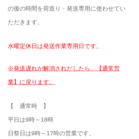
の後の時間を荷造り・発送専用に使わせてい
ただきます。
水曜定休日は発送作業専用日です。
※発送遅れが解消されだしたら、【通常営
業】に戻ります。
【 通常時 】
平日は9時～18時
日祭日は9時～17時の営業です。