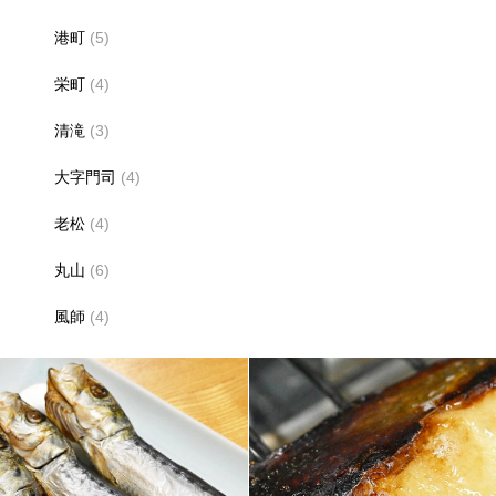
港町
(5)
栄町
(4)
清滝
(3)
大字門司
(4)
老松
(4)
丸山
(6)
風師
(4)