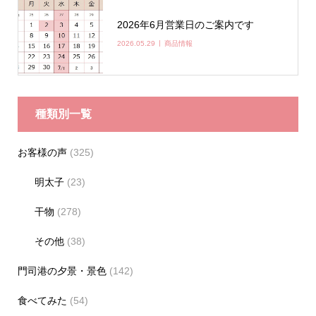
2026年6月営業日のご案内です
2026.05.29
商品情報
種類別一覧
お客様の声
(325)
明太子
(23)
干物
(278)
その他
(38)
門司港の夕景・景色
(142)
食べてみた
(54)