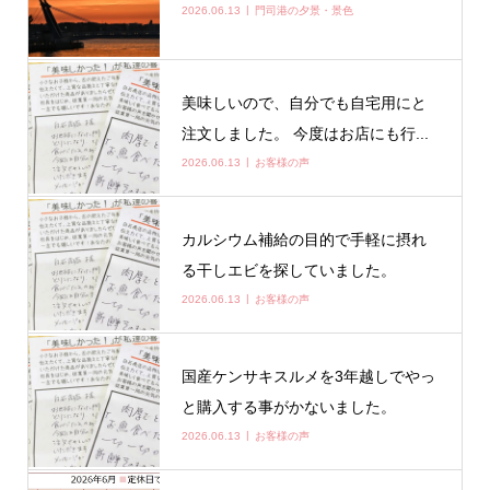
2026.06.13
門司港の夕景・景色
美味しいので、自分でも自宅用にと
注文しました。 今度はお店にも行...
2026.06.13
お客様の声
カルシウム補給の目的で手軽に摂れ
る干しエビを探していました。
2026.06.13
お客様の声
国産ケンサキスルメを3年越しでやっ
と購入する事がかないました。
2026.06.13
お客様の声