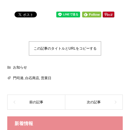
この記事のタイトルとURLをコピーする
お知らせ
門司港
,
白石商店
,
営業日
新着情報