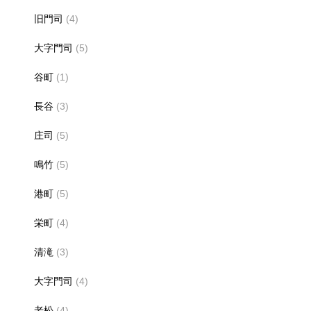
旧門司
(4)
大字門司
(5)
谷町
(1)
長谷
(3)
庄司
(5)
鳴竹
(5)
港町
(5)
栄町
(4)
清滝
(3)
大字門司
(4)
老松
(4)