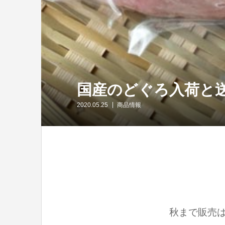
国産のどぐろ入荷と
2020.05.25
商品情報
秋まで販売