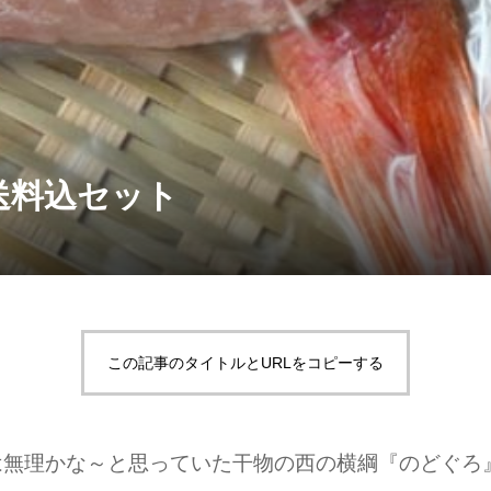
送料込セット
この記事のタイトルとURLをコピーする
は無理かな～と思っていた干物の西の横綱『のどぐろ