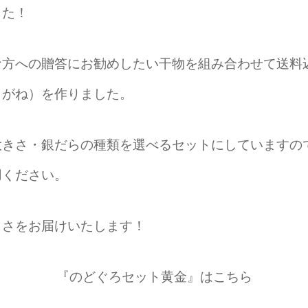
した！
な方への贈答にお勧めしたい干物を組み合わせて送料
こがね）を作りました。
大きさ・銀だらの種類を選べるセットにしていますの
用ください。
しさをお届けいたします！
『のどぐろセット黄金』はこちら