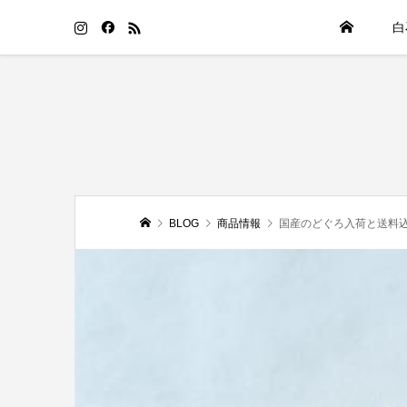
白
BLOG
商品情報
国産のどぐろ入荷と送料