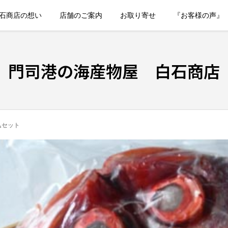
石商店の想い
店舗のご案内
お取り寄せ
『お客様の声』
門司港の海産物屋 白石商店
込セット