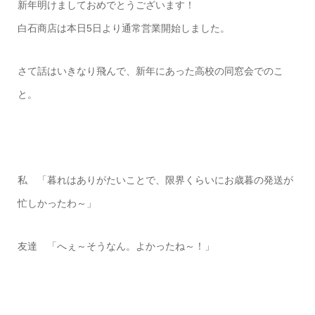
新年明けましておめでとうございます！
白石商店は本日5日より通常営業開始しました。
さて話はいきなり飛んで、新年にあった高校の同窓会でのこ
と。
私 「暮れはありがたいことで、限界くらいにお歳暮の発送が
忙しかったわ～」
友達 「へぇ～そうなん。よかったね～！」