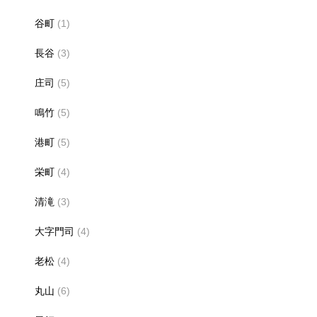
谷町
(1)
長谷
(3)
庄司
(5)
鳴竹
(5)
港町
(5)
栄町
(4)
清滝
(3)
大字門司
(4)
老松
(4)
丸山
(6)