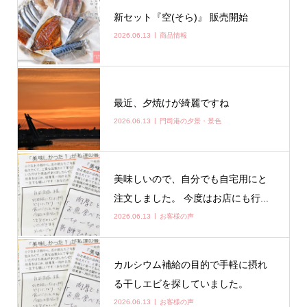
新セット『空(そら)』 販売開始
2026.06.13
商品情報
最近、夕焼けが綺麗ですね
2026.06.13
門司港の夕景・景色
美味しいので、自分でも自宅用にと
注文しました。 今度はお店にも行...
2026.06.13
お客様の声
カルシウム補給の目的で手軽に摂れ
る干しエビを探していました。
2026.06.13
お客様の声