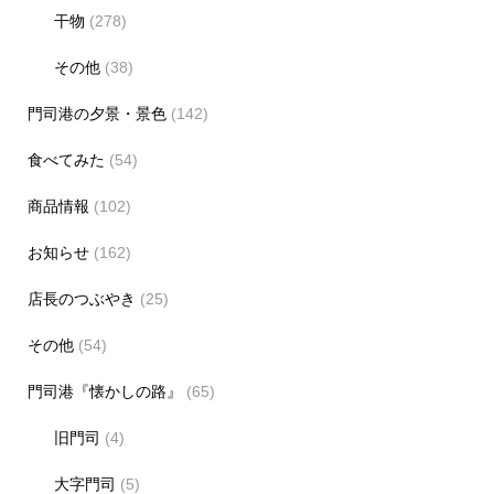
干物
(278)
その他
(38)
門司港の夕景・景色
(142)
食べてみた
(54)
商品情報
(102)
お知らせ
(162)
店長のつぶやき
(25)
その他
(54)
門司港『懐かしの路』
(65)
旧門司
(4)
大字門司
(5)