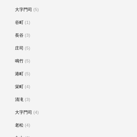
大字門司
(5)
谷町
(1)
長谷
(3)
庄司
(5)
鳴竹
(5)
港町
(5)
栄町
(4)
清滝
(3)
大字門司
(4)
老松
(4)