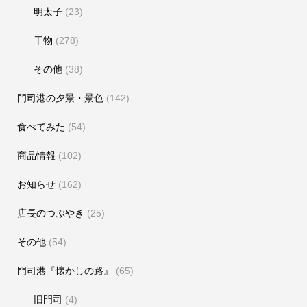
明太子
(23)
干物
(278)
その他
(38)
門司港の夕景・景色
(142)
食べてみた
(54)
商品情報
(102)
お知らせ
(162)
店長のつぶやき
(25)
その他
(54)
門司港『懐かしの路』
(65)
旧門司
(4)