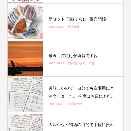
新セット『空(そら)』 販売開始
2026.06.13
商品情報
最近、夕焼けが綺麗ですね
2026.06.13
門司港の夕景・景色
美味しいので、自分でも自宅用にと
注文しました。 今度はお店にも行...
2026.06.13
お客様の声
カルシウム補給の目的で手軽に摂れ