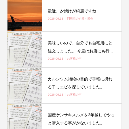
最近、夕焼けが綺麗ですね
2026.06.13
門司港の夕景・景色
美味しいので、自分でも自宅用にと
注文しました。 今度はお店にも行...
2026.06.13
お客様の声
カルシウム補給の目的で手軽に摂れ
る干しエビを探していました。
2026.06.13
お客様の声
国産ケンサキスルメを3年越しでやっ
と購入する事がかないました。