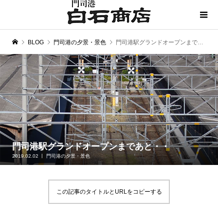
BLOG
門司港の夕景・景色
門司港駅グランドオープンまであと・・
門司港駅グランドオープンまであと・・
2019.02.02
門司港の夕景・景色
この記事のタイトルとURLをコピーする