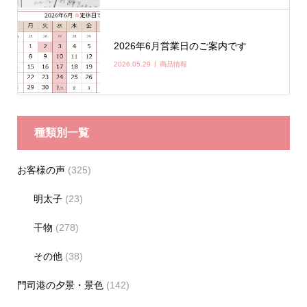
2026年6月営業日のご案内です
2026.05.29
商品情報
種類別一覧
お客様の声
(325)
明太子
(23)
干物
(278)
その他
(38)
門司港の夕景・景色
(142)