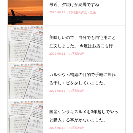
最近、夕焼けが綺麗ですね
2026.06.13
門司港の夕景・景色
美味しいので、自分でも自宅用にと
注文しました。 今度はお店にも行...
2026.06.13
お客様の声
カルシウム補給の目的で手軽に摂れ
る干しエビを探していました。
2026.06.13
お客様の声
国産ケンサキスルメを3年越しでやっ
と購入する事がかないました。
2026.06.13
お客様の声