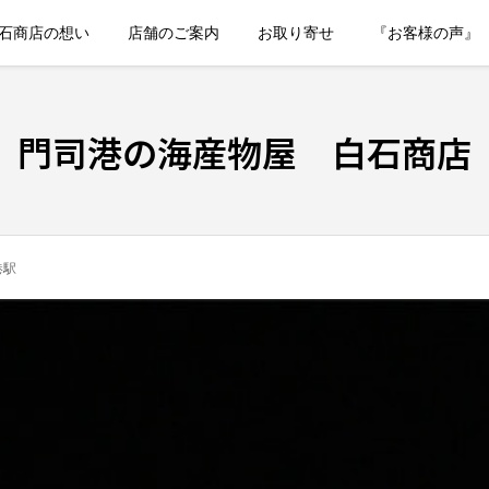
石商店の想い
店舗のご案内
お取り寄せ
『お客様の声』
門司港の海産物屋 白石商店
港駅