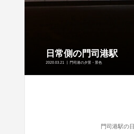
日常側の門司港駅
2020.03.21
門司港の夕景・景色
門司港駅の