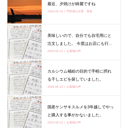
最近、夕焼けが綺麗ですね
2026.06.13
門司港の夕景・景色
美味しいので、自分でも自宅用にと
注文しました。 今度はお店にも行...
2026.06.13
お客様の声
カルシウム補給の目的で手軽に摂れ
る干しエビを探していました。
2026.06.13
お客様の声
国産ケンサキスルメを3年越しでやっ
と購入する事がかないました。
2026.06.13
お客様の声