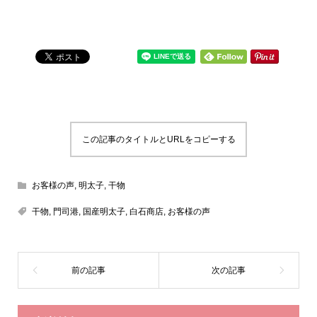
この記事のタイトルとURLをコピーする
お客様の声
,
明太子
,
干物
干物
,
門司港
,
国産明太子
,
白石商店
,
お客様の声