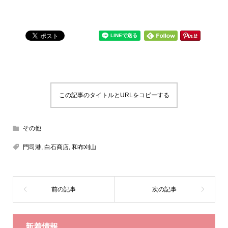
この記事のタイトルとURLをコピーする
その他
門司港
,
白石商店
,
和布刈山
新着情報