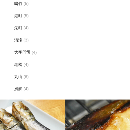
鳴竹
(5)
港町
(5)
栄町
(4)
清滝
(3)
大字門司
(4)
老松
(4)
丸山
(6)
風師
(4)