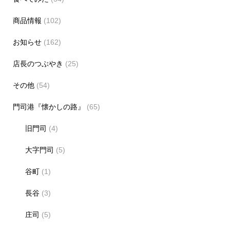
商品情報
(102)
お知らせ
(162)
店長のつぶやき
(25)
その他
(54)
門司港『懐かしの路』
(65)
旧門司
(4)
大字門司
(5)
谷町
(1)
長谷
(3)
庄司
(5)