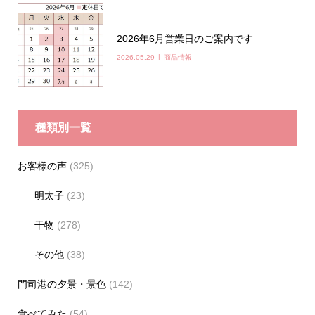
2026年6月営業日のご案内です
2026.05.29
商品情報
種類別一覧
お客様の声
(325)
明太子
(23)
干物
(278)
その他
(38)
門司港の夕景・景色
(142)
食べてみた
(54)