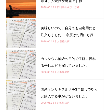
最近、夕焼けが綺麗ですね
2026.06.13
門司港の夕景・景色
美味しいので、自分でも自宅用にと
注文しました。 今度はお店にも行...
2026.06.13
お客様の声
カルシウム補給の目的で手軽に摂れ
る干しエビを探していました。
2026.06.13
お客様の声
国産ケンサキスルメを3年越しでやっ
と購入する事がかないました。
2026.06.13
お客様の声