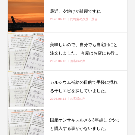
最近、夕焼けが綺麗ですね
2026.06.13
門司港の夕景・景色
美味しいので、自分でも自宅用にと
注文しました。 今度はお店にも行...
2026.06.13
お客様の声
カルシウム補給の目的で手軽に摂れ
る干しエビを探していました。
2026.06.13
お客様の声
国産ケンサキスルメを3年越しでやっ
と購入する事がかないました。