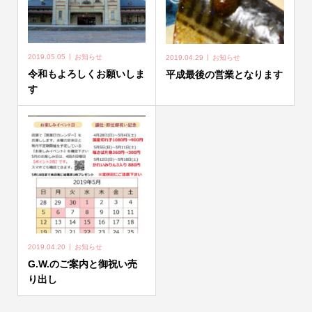
2019.05.05
お知らせ
2019.04.29
お知らせ
令和もよろしくお願いしま
平成最後の営業となります
す
2019.04.20
お知らせ
G.W.のご案内と御祝い売
り出し