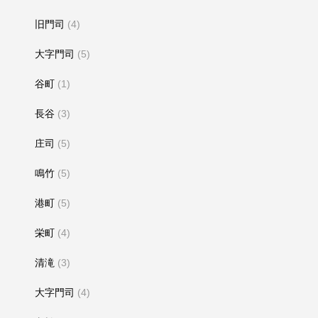
旧門司
(4)
大字門司
(5)
谷町
(1)
長谷
(3)
庄司
(5)
鳴竹
(5)
港町
(5)
栄町
(4)
清滝
(3)
大字門司
(4)